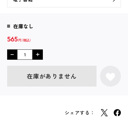
在庫なし
565
円
在庫がありません
シェアする：