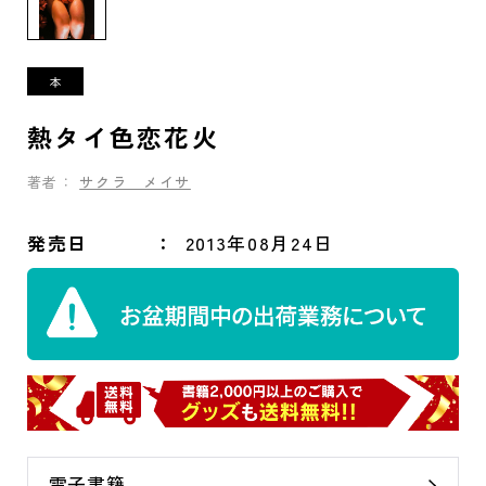
熱タイ色恋花火
著者：
サクラ メイサ
発売日
2013年08月24日
電子書籍