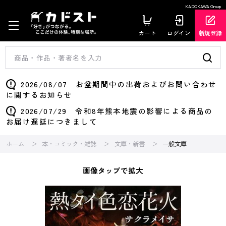
KADOKAWA Group
カート
ログイン
新規登録
2026/08/07 お盆期間中の出荷およびお問い合わせ
に関するお知らせ
2026/07/29 令和8年熊本地震の影響による商品の
お届け遅延につきまして
ホーム
本・コミック・雑誌
文庫・新書
一般文庫
画像タップで拡大