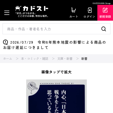
KADOKAWA Group
カート
ログイン
新規登録
2026/07/29 令和8年熊本地震の影響による商品の
お届け遅延につきまして
ホーム
本・コミック・雑誌
文庫・新書
新書
画像タップで拡大