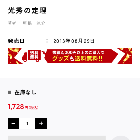
光秀の定理
著者：
垣根 涼介
発売日
2013年08月29日
在庫なし
1,728
円