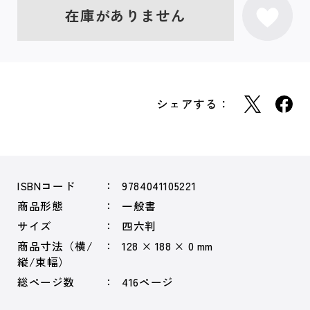
在庫がありません
シェアする：
ISBNコード
9784041105221
商品形態
一般書
サイズ
四六判
商品寸法（横/
128 × 188 × 0 mm
縦/束幅）
総ページ数
416ページ