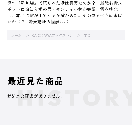
傑作『新耳袋』で語られた話は真実なのか？ 最恐心霊ス
ポットに命知らずの男・ギンティ小林が突撃。霊を挑発
し、本当に霊が出てくるか確かめた。その恐るべき結末は
いかに!? 驚天動地の怪談ルポ!!
ホーム
KADOKAWAブックストア
文芸
最近見た商品
最近見た商品がありません。