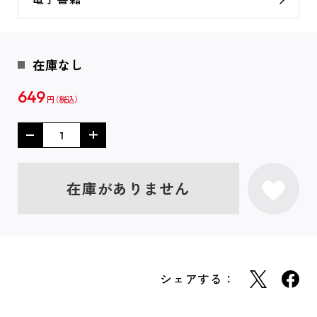
在庫なし
649
円
在庫がありません
シェアする：