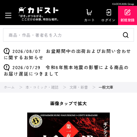
KADOKAWA Group
カート
ログイン
新規登録
2026/08/07 お盆期間中の出荷およびお問い合わせ
に関するお知らせ
2026/07/29 令和8年熊本地震の影響による商品の
お届け遅延につきまして
ホーム
本・コミック・雑誌
文庫・新書
一般文庫
画像タップで拡大