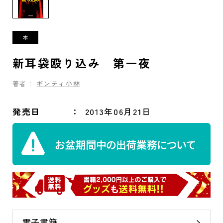
新耳袋殴り込み 第一夜
著者：
ギンティ小林
発売日
2013年06月21日
電子書籍