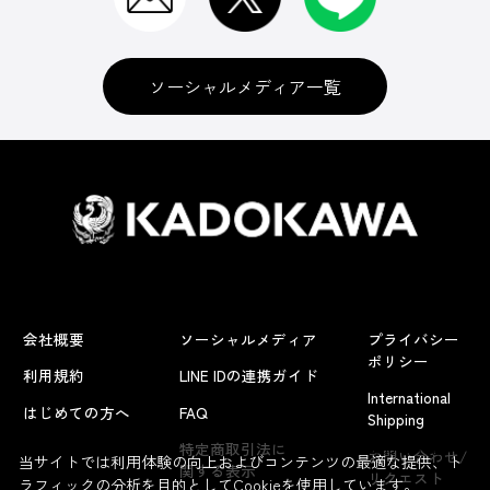
ソーシャルメディア一覧
会社概要
ソーシャルメディア
プライバシー
ポリシー
利用規約
LINE IDの連携ガイド
International
はじめての方へ
FAQ
Shipping
よくあるお問い合わせ
特定商取引法に
お問い合わせ/
当サイトでは利用体験の向上およびコンテンツの最適な提供、ト
関する表示
リクエスト
ラフィックの分析を目的としてCookieを使用しています。