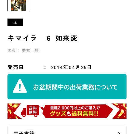
キマイラ ６ 如来変
著者：
夢枕 獏
発売日
2014年04月25日
電子書籍