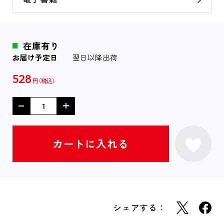
在庫有り
お届け予定日
翌日以降出荷
528
円
シェアする：