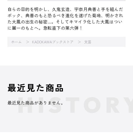
自らの目的を明かし、久鬼玄造、宇奈月典善と手を組んだ
ボック、典善のもと恐るべき進化を遂げた菊地、明かされ
た大鳳の出生の秘密…。そしてキマイラ化した大鳳はつい
に麗一のもとへ。急転直下の第六弾！
ホーム
KADOKAWAブックストア
文芸
最近見た商品
最近見た商品がありません。