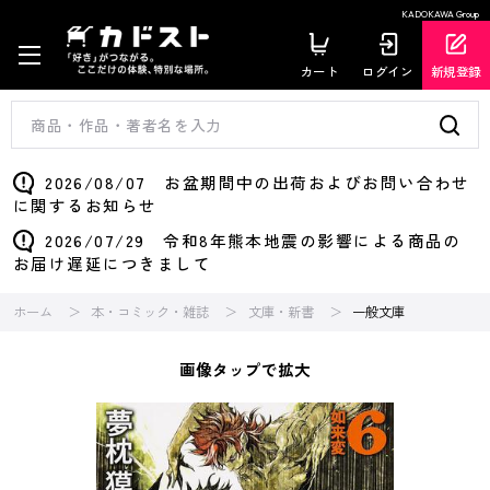
KADOKAWA Group
カート
ログイン
新規登録
2026/08/07 お盆期間中の出荷およびお問い合わせ
に関するお知らせ
2026/07/29 令和8年熊本地震の影響による商品の
お届け遅延につきまして
ホーム
本・コミック・雑誌
文庫・新書
一般文庫
画像タップで拡大