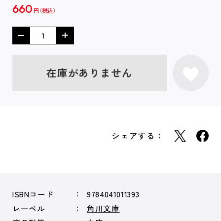
660
円
在庫がありません
シェアする：
ISBNコード
9784041011393
レーベル
角川文庫