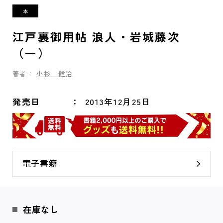
江戸裏御用帖 浪人・岩城藤次
（一）
著者：
小杉 健治
発売日
2013年12月25日
電子書籍
在庫なし