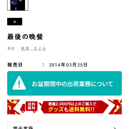
最後の晩餐
著者：
新津 きよみ
発売日
2014年03月25日
電子書籍