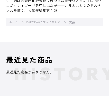
い。講師の美由紀が夜道で襲われた事件をきっかけに老紳
士がボディガードを申し出たが――。食と男と女のサスペ
ンスを描く、人気短編集第２弾！
ホーム
KADOKAWAブックストア
文芸
最近見た商品
最近見た商品がありません。