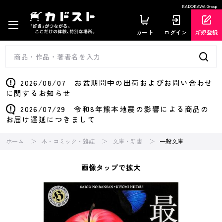
KADOKAWA Group
カート
ログイン
新規登録
2026/08/07 お盆期間中の出荷およびお問い合わせ
に関するお知らせ
2026/07/29 令和8年熊本地震の影響による商品の
お届け遅延につきまして
ホーム
本・コミック・雑誌
文庫・新書
一般文庫
画像タップで拡大