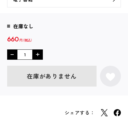
在庫なし
660
円
在庫がありません
シェアする：