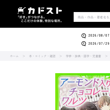
2026/0
2026/0
ホーム
本・コミック・雑誌
学参・辞典・語学・児童書