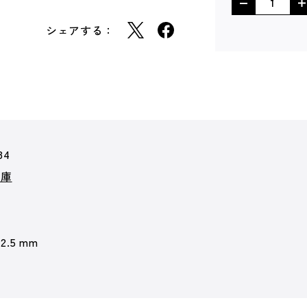
シェアする：
84
文庫
12.5 mm