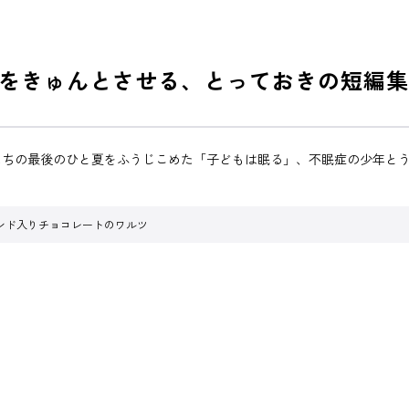
をきゅんとさせる、とっておきの短編集
たちの最後のひと夏をふうじこめた「子どもは眠る」、不眠症の少年と
ンド入りチョコレートのワルツ