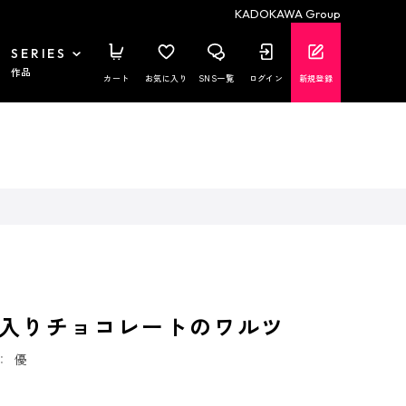
KADOKAWA Group
SERIES
作品
カート
お気に入り
SNS一覧
ログイン
新規登録
入りチョコレートのワルツ
：
優