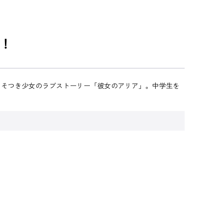
！
うそつき少女のラブストーリー「彼女のアリア」。中学生を