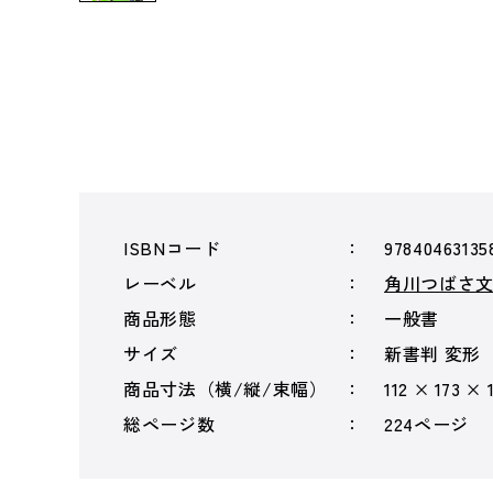
ISBNコード
97840463135
レーベル
角川つばさ
商品形態
一般書
サイズ
新書判 変形
商品寸法（横/縦/束幅）
112 × 173 × 
総ページ数
224ページ