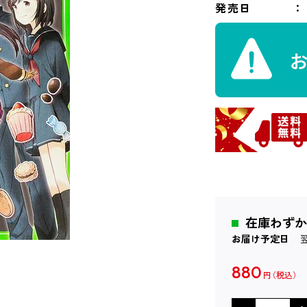
発売日
在庫わずか
お届け予定日
880
円