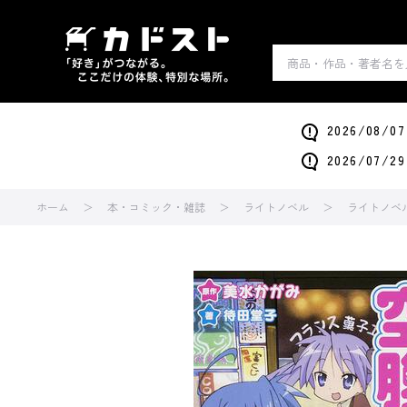
2026/0
2026/0
ホーム
本・コミック・雑誌
ライトノベル
ライトノベ