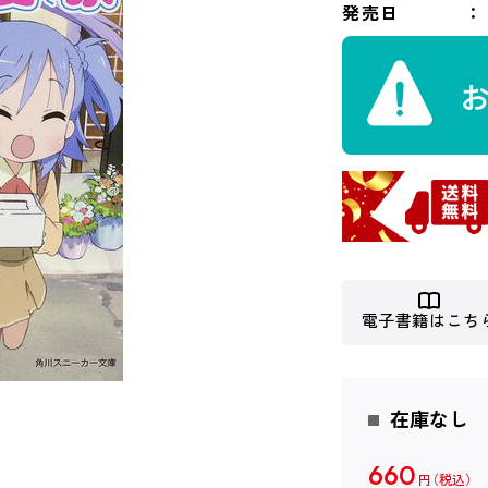
発売日
電子書籍はこち
在庫なし
660
円