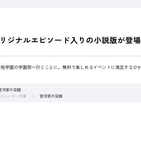
リジナルエピソード入りの小説版が登場
陵桜学園の学園祭へ行くことに。無料で楽しめるイベントに満足するひ
宮河家の空腹
スニーカー文庫
宮河家の空腹