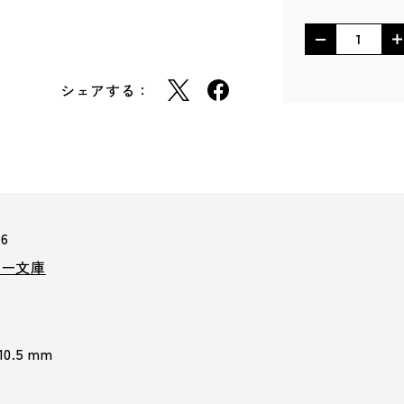
シェアする：
06
カー文庫
 10.5 mm