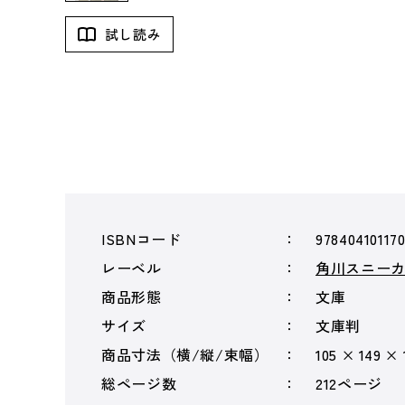
試し読み
ISBNコード
97840410117
レーベル
角川スニー
商品形態
文庫
サイズ
文庫判
商品寸法（横/縦/束幅）
105 × 149 ×
総ページ数
212ページ