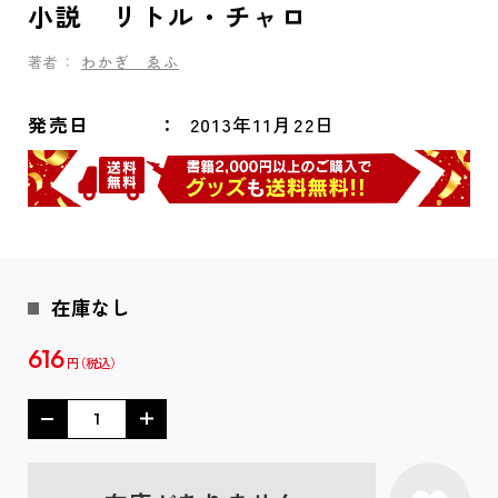
小説 リトル・チャロ
著者：
わかぎ ゑふ
発売日
2013年11月22日
在庫なし
616
円