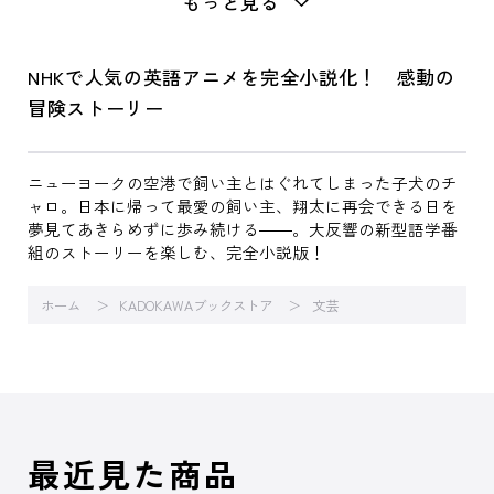
もっと見る
NHKで人気の英語アニメを完全小説化！ 感動の
冒険ストーリー
ニューヨークの空港で飼い主とはぐれてしまった子犬のチ
ャロ。日本に帰って最愛の飼い主、翔太に再会できる日を
夢見てあきらめずに歩み続ける――。大反響の新型語学番
組のストーリーを楽しむ、完全小説版！
ホーム
KADOKAWAブックストア
文芸
最近見た商品