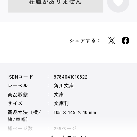
在庫がありません
シェアする：
ISBNコード
9784041010822
レーベル
角川文庫
商品形態
文庫
サイズ
文庫判
商品寸法（横/
105 × 149 × 10 mm
縦/束幅）
総ページ数
256ページ