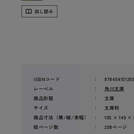
試し読み
ISBNコード
97840410126
レーベル
角川文庫
商品形態
文庫
サイズ
文庫判
商品寸法（横/縦/束幅）
105 × 149 ×
総ページ数
208ページ