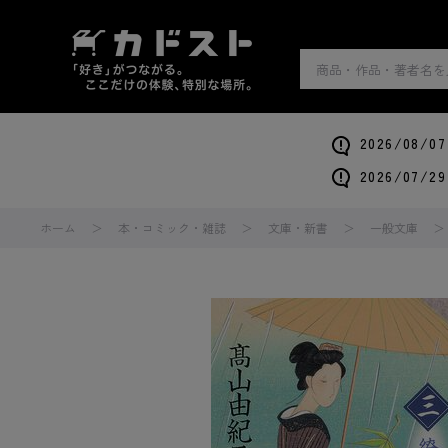
2026/0
2026/0
ホーム
本・コミック・雑誌
文庫・新書
一般文庫