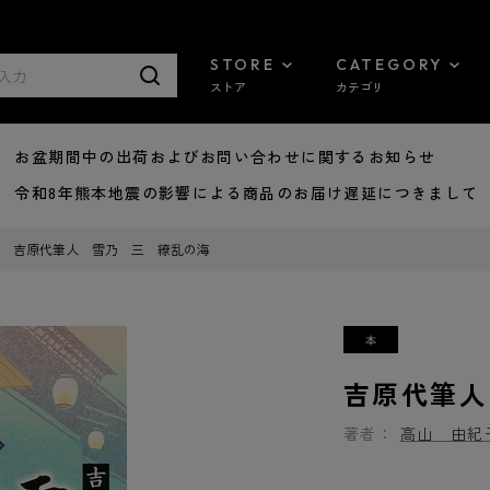
STORE
CATEGORY
ストア
カテゴリ
8/07 お盆期間中の出荷およびお問い合わせに関するお知らせ
7/29 令和8年熊本地震の影響による商品のお届け遅延につきまして
吉原代筆人 雪乃 三 繚乱の海
吉原代筆人
著者：
高山 由紀