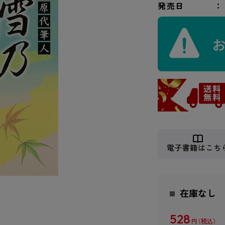
発売日
電子書籍はこち
在庫なし
528
円