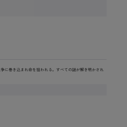
抗争に巻き込まれ命を狙われる。すべての謎が解き明かされ