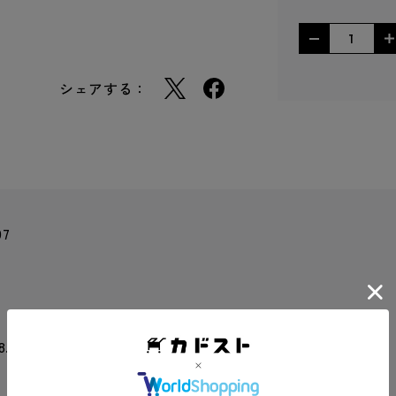
シェアする：
97
 8.5 mm