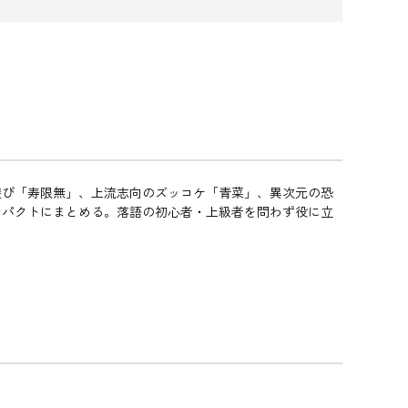
遊び「寿限無」、上流志向のズッコケ「青菜」、異次元の恐
ンパクトにまとめる。落語の初心者・上級者を問わず役に立