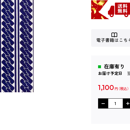
電子書籍はこち
在庫有り
お届け予定日
1,100
円