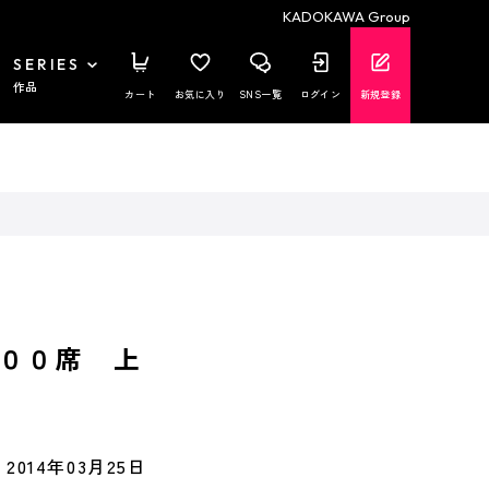
KADOKAWA Group
SERIES
作品
カート
お気に入り
SNS一覧
ログイン
新規登録
００席 上
2014年03月25日