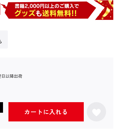
ら
翌日以降出荷
カートに入れる