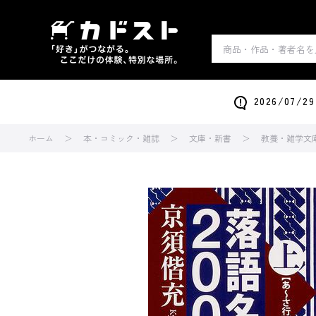
2026/0
ホーム
本・コミック・雑誌
文庫・新書
教養・雑学文