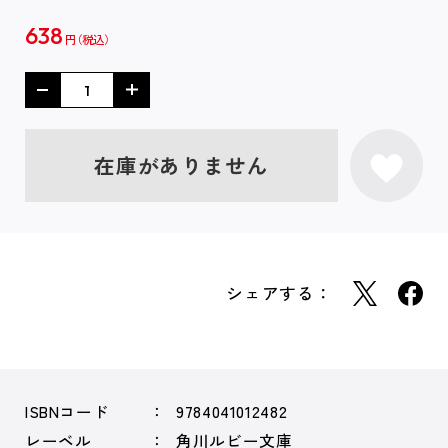
638
円
在庫がありません
シェアする：
ISBNコード
9784041012482
レーベル
角川ルビー文庫