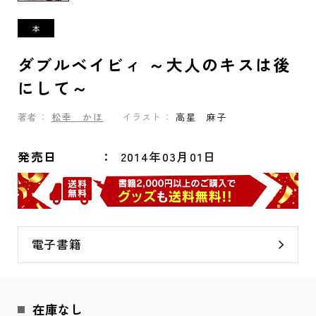
ダブルベイビィ ～大人のキスは後
にして～
著者：
松幸 かほ
イラスト：
高星 麻子
発売日
2014年03月01日
電子書籍
在庫なし