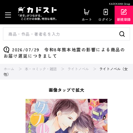
KADOKAWA Group
カート
ログイン
新規登録
2026/07/29 令和8年熊本地震の影響による商品の
お届け遅延につきまして
ホーム
本・コミック・雑誌
ライトノベル
ライトノベル（女
性）
画像タップで拡大