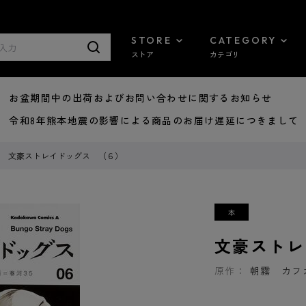
STORE
CATEGORY
ストア
カテゴリ
8/07 お盆期間中の出荷およびお問い合わせに関するお知らせ
7/29 令和8年熊本地震の影響による商品のお届け遅延につきまして
文豪ストレイドッグス （６）
文豪ストレ
原作：
朝霧 カフ