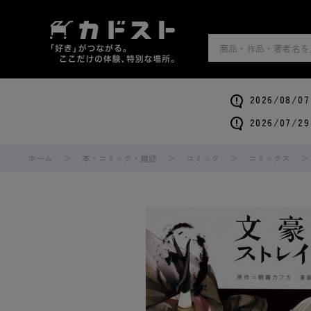
2026/0
2026/0
ホーム
本・コミック・雑誌
コミック
コミックス