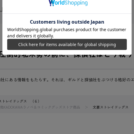
イドッグス
圧倒的北米勢の前に、探偵社はどう戦う
偵社にある情報をもたらす。それは、ギルドと探偵社をぶつける格好の
ストレイドッグス （６）
他KADOKAWAラノベ＆コミックグッズストア商品
文豪ストレイドッグス 