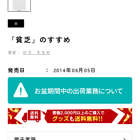
「貧乏」のすすめ
著者：
ひろ さちや
発売日
2014年06月05日
電子書籍