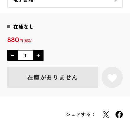
在庫なし
880
円
在庫がありません
シェアする：