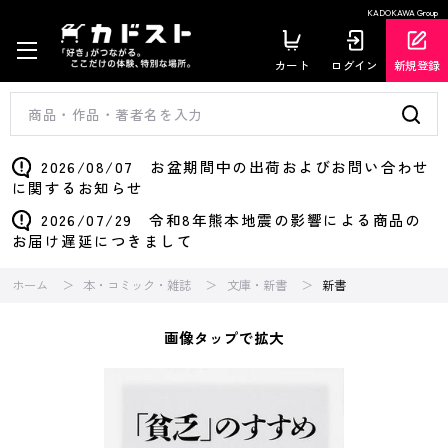
KADOKAWA Group
カート
ログイン
新規登録
2026/08/07 お盆期間中の出荷およびお問い合わせ
に関するお知らせ
2026/07/29 令和8年熊本地震の影響による商品の
お届け遅延につきまして
ホーム
本・コミック・雑誌
文庫・新書
新書
画像タップで拡大