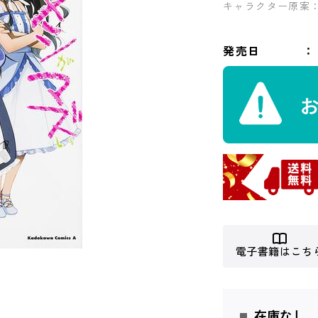
キャラクター原案
発売日
電子書籍はこち
在庫なし