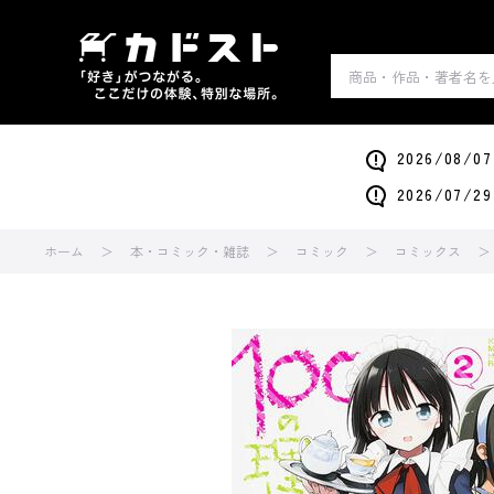
2026/0
2026/0
ホーム
本・コミック・雑誌
コミック
コミックス