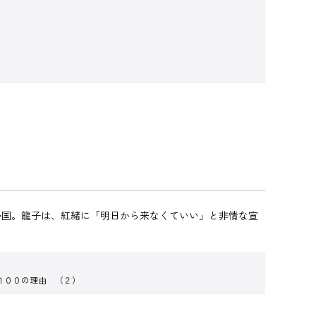
帰国。龍子は、紅緒に「明日から来なくていい」と非情な宣
１００の理由 （２）