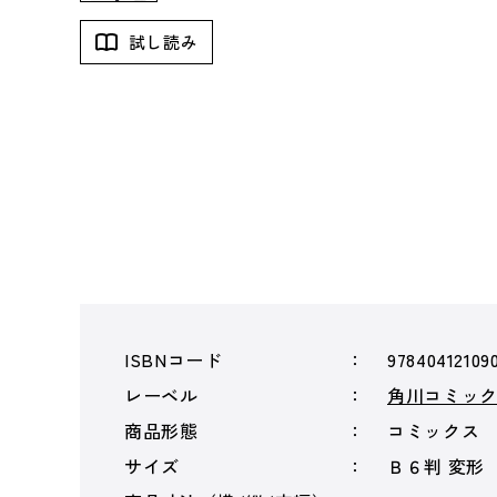
試し読み
ISBNコード
97840412109
レーベル
角川コミッ
商品形態
コミックス
サイズ
Ｂ６判 変形