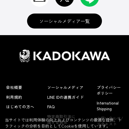
ソーシャルメディア一覧
会社概要
ソーシャルメディア
プライバシー
ポリシー
利用規約
LINE IDの連携ガイド
International
はじめての方へ
FAQ
Shipping
よくあるお問い合わせ
特定商取引法に
お問い合わせ/
当サイトでは利用体験の向上およびコンテンツの最適な提供、ト
関する表示
リクエスト
ラフィックの分析を目的としてCookieを使用しています。