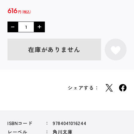
616
円
在庫がありません
シェアする：
ISBNコード
9784041016244
レーベル
角川文庫