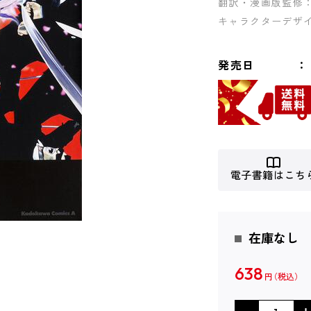
翻訳・漫画版監修
キャラクターデザ
発売日
電子書籍はこち
在庫なし
638
円