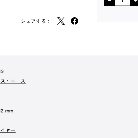
シェアする：
49
クス・エース
 12 mm
レイヤー