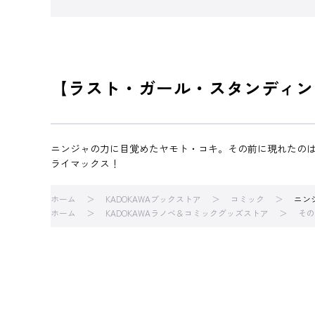
【ラスト・ガール・スタンディン
ニンジャの力に目覚めたヤモト・コキ。その前に現れたの
ライマックス！
ホーム
KADOKAWAブックストア
コミック
ニン
ホーム
KADOKAWAラノベ＆コミックグッズストア
その