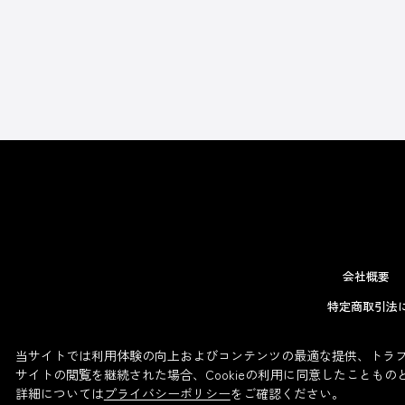
会社概要
特定商取引法
当サイトでは利用体験の向上およびコンテンツの最適な提供、トラフィ
サイトの閲覧を継続された場合、Cookieの利用に同意したこともの
詳細については
プライバシーポリシー
をご確認ください。