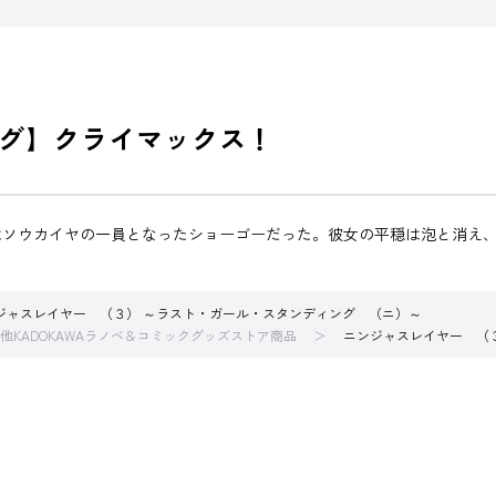
グ】クライマックス！
はソウカイヤの一員となったショーゴーだった。彼女の平穏は泡と消え
ジャスレイヤー （３） ～ラスト・ガール・スタンディング （ニ）～
他KADOKAWAラノベ＆コミックグッズストア商品
ニンジャスレイヤー （