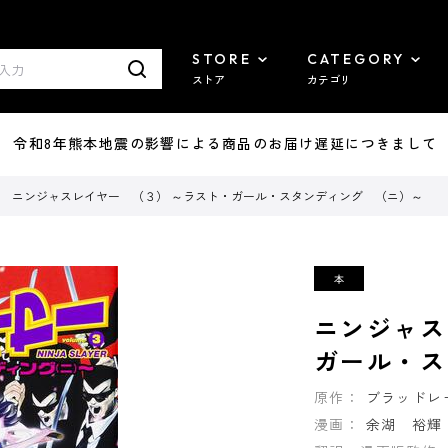
STORE
CATEGORY
ストア
カテゴリ
7/29 令和8年熊本地震の影響による商品のお届け遅延につきまして
ニンジャスレイヤー （３） ～ラスト・ガール・スタンディング （ニ）～
ニンジャス
ガール・ス
原作：
ブラッドレ
漫画：
余湖 裕輝