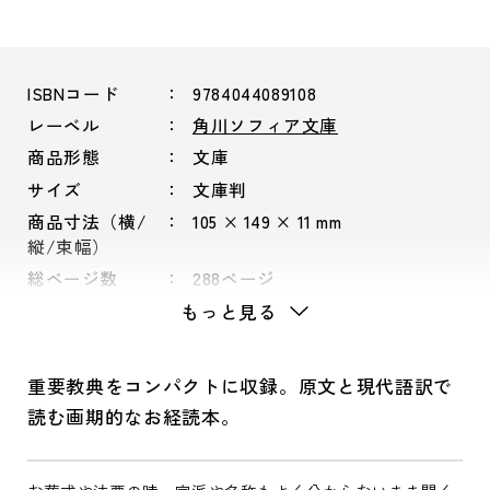
ISBNコード
9784044089108
レーベル
角川ソフィア文庫
商品形態
文庫
サイズ
文庫判
商品寸法（横/
105 × 149 × 11 mm
縦/束幅）
総ページ数
288ページ
もっと見る
重要教典をコンパクトに収録。原文と現代語訳で
読む画期的なお経読本。