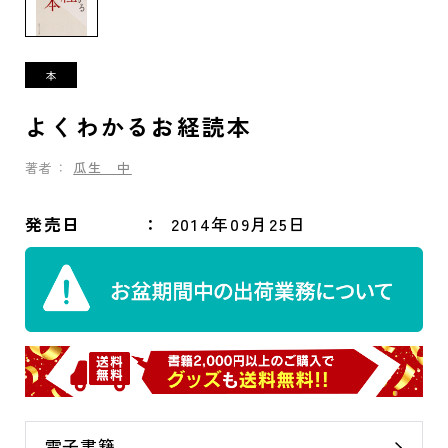
よくわかるお経読本
著者：
瓜生 中
発売日
2014年09月25日
電子書籍