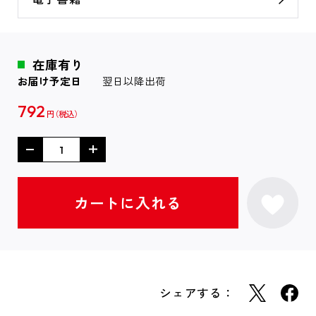
在庫有り
お届け予定日
翌日以降出荷
792
円
シェアする：