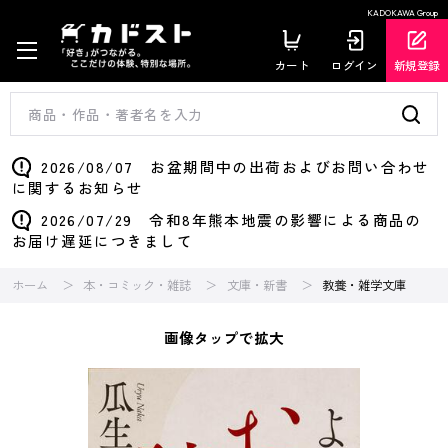
KADOKAWA Group
カート
ログイン
新規登録
2026/08/07 お盆期間中の出荷およびお問い合わせ
に関するお知らせ
2026/07/29 令和8年熊本地震の影響による商品の
お届け遅延につきまして
ホーム
本・コミック・雑誌
文庫・新書
教養・雑学文庫
画像タップで拡大