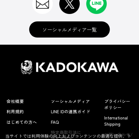
ソーシャルメディア一覧
会社概要
ソーシャルメディア
プライバシー
ポリシー
利用規約
LINE IDの連携ガイド
International
はじめての方へ
FAQ
Shipping
よくあるお問い合わせ
特定商取引法に
お問い合わせ/
当サイトでは利用体験の向上およびコンテンツの最適な提供、ト
関する表示