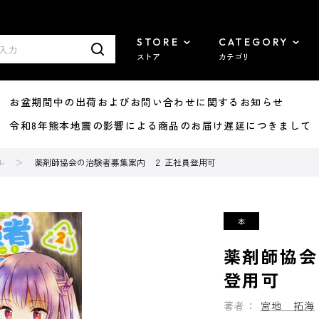
STORE
CATEGORY
ストア
カテゴリ
8/07 お盆期間中の出荷およびお問い合わせに関するお知らせ
7/29 令和8年熊本地震の影響による商品のお届け遅延につきまして
ル
薬剤師協会の治験者募集案内 ２ 正社員登用可
薬剤師協会
登用可
著者：
宮地 拓海