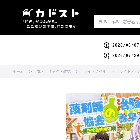
2026/0
2026/0
ホーム
本・コミック・雑誌
ライトノベル
ライトノベ