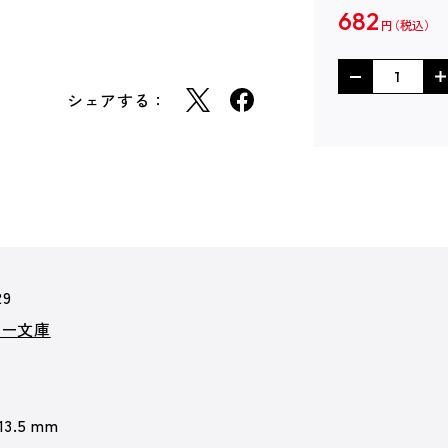
682
円
シェアする：
29
カー文庫
 13.5 mm