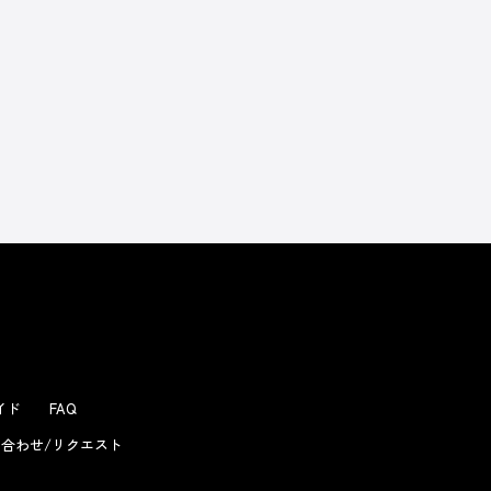
よくあるお問い合わせ
ガイド
FAQ
合わせ/リクエスト