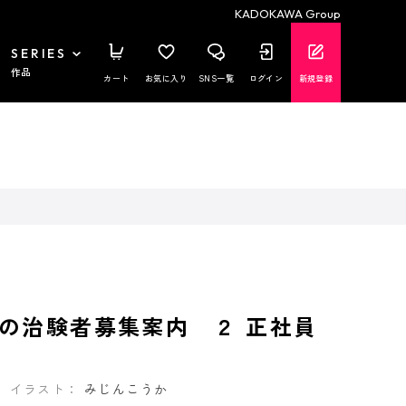
KADOKAWA Group
SERIES
作品
カート
お気に入り
SNS一覧
ログイン
新規登録
の治験者募集案内 ２ 正社員
イラスト：
みじんこうか