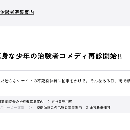
の治験者募集案内
死身な少年の治験者コメディ再診開始!!
未だ治らないナイトの不死身体質に拍車をかける。そんなある日、街で
薬剤師協会の治験者募集案内 ２ 正社員登用可
スニーカー文庫
薬剤師協会の治験者募集案内 ２ 正社員登用可