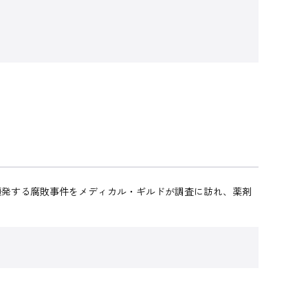
頻発する腐敗事件をメディカル・ギルドが調査に訪れ、薬剤