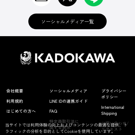
ソーシャルメディア一覧
会社概要
ソーシャルメディア
プライバシー
ポリシー
利用規約
LINE IDの連携ガイド
International
はじめての方へ
FAQ
Shipping
よくあるお問い合わせ
特定商取引法に
お問い合わせ/
当サイトでは利用体験の向上およびコンテンツの最適な提供、ト
関する表示
リクエスト
ラフィックの分析を目的としてCookieを使用しています。