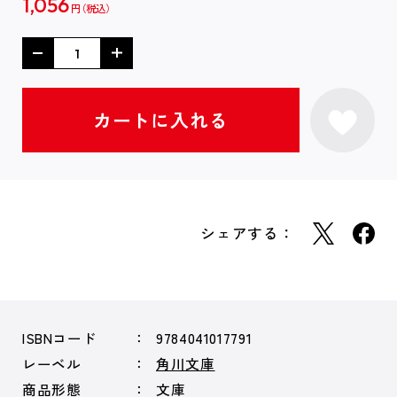
1,056
円
シェアする：
ISBNコード
9784041017791
レーベル
角川文庫
商品形態
文庫