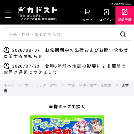
KADOKAWA Group
カート
ログイン
新規登録
2026/08/07 お盆期間中の出荷およびお問い合わせ
に関するお知らせ
2026/07/29 令和8年熊本地震の影響による商品の
お届け遅延につきまして
ホーム
本・コミック・雑誌
学参・辞典・語学・児童書
児童
書
画像タップで拡大