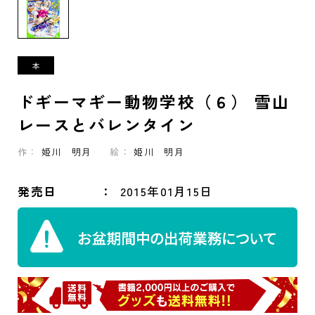
ドギーマギー動物学校（６） 雪山
レースとバレンタイン
作：
姫川 明月
絵：
姫川 明月
発売日
2015年01月15日