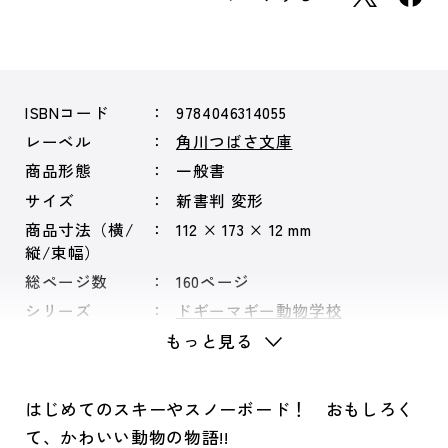
ISBNコード
9784046314055
レーベル
角川つばさ文庫
商品形態
一般書
サイズ
新書判 変形
商品寸法（横/
112 × 173 × 12 mm
縦/束幅）
総ページ数
160ページ
シリーズ
ドギーマギー動物学校
もっと見る
はじめてのスキーやスノーボード！ おもしろく
て、かわいい動物の物語!!