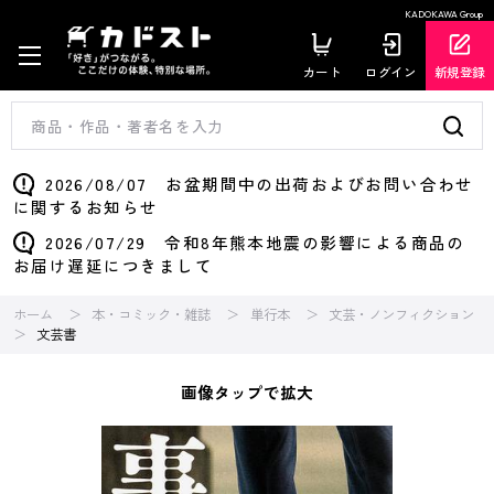
KADOKAWA Group
カート
ログイン
新規登録
2026/08/07 お盆期間中の出荷およびお問い合わせ
に関するお知らせ
2026/07/29 令和8年熊本地震の影響による商品の
お届け遅延につきまして
ホーム
本・コミック・雑誌
単行本
文芸・ノンフィクション
文芸書
画像タップで拡大