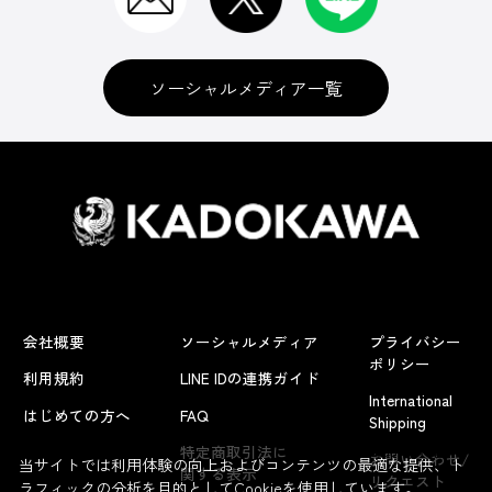
ソーシャルメディア一覧
会社概要
ソーシャルメディア
プライバシー
ポリシー
利用規約
LINE IDの連携ガイド
International
はじめての方へ
FAQ
Shipping
よくあるお問い合わせ
特定商取引法に
お問い合わせ/
当サイトでは利用体験の向上およびコンテンツの最適な提供、ト
関する表示
リクエスト
ラフィックの分析を目的としてCookieを使用しています。