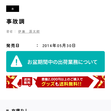
事故調
著者：
伊兼 源太郎
発売日
2014年05月30日
在庫なし