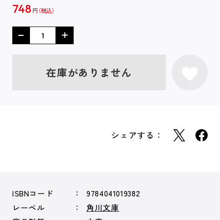
748
円
在庫がありません
シェアする：
ISBNコード
9784041019382
レーベル
角川文庫