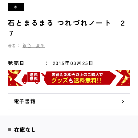
石とまるまる つれづれノート ２
７
著者：
銀色 夏生
発売日
2015年03月25日
電子書籍
在庫なし