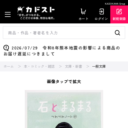
KADOKAWA Group
カート
ログイン
新規登録
2026/07/29 令和8年熊本地震の影響による商品の
お届け遅延につきまして
ホーム
本・コミック・雑誌
文庫・新書
一般文庫
画像タップで拡大