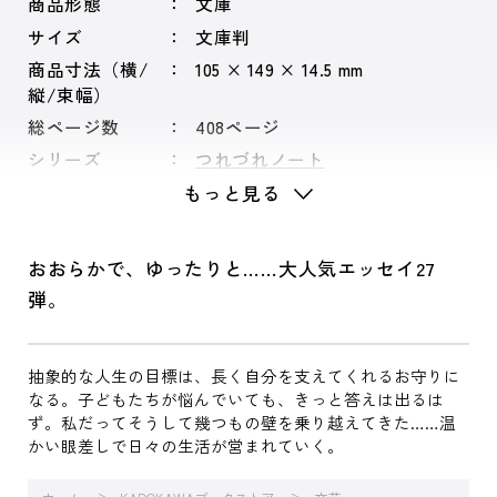
商品形態
文庫
サイズ
文庫判
商品寸法（横/
105 × 149 × 14.5 mm
縦/束幅）
総ページ数
408ページ
シリーズ
つれづれノート
もっと見る
おおらかで、ゆったりと……大人気エッセイ27
弾。
抽象的な人生の目標は、長く自分を支えてくれるお守りに
なる。子どもたちが悩んでいても、きっと答えは出るは
ず。私だってそうして幾つもの壁を乗り越えてきた……温
かい眼差しで日々の生活が営まれていく。