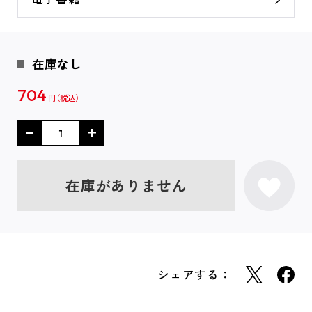
在庫なし
704
円
在庫がありません
シェアする：