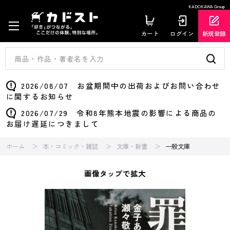
KADOKAWA Group
カート
ログイン
新規登録
2026/08/07 お盆期間中の出荷およびお問い合わせ
に関するお知らせ
2026/07/29 令和8年熊本地震の影響による商品の
お届け遅延につきまして
ホーム
本・コミック・雑誌
文庫・新書
一般文庫
画像タップで拡大