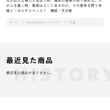
士が巨大な権力と出会う時、運命の歯車が回り始める。人
が人を裁く時、真実はどこにあるのか。その意味を問う本
格リーガルサスペンス！ 構成・天沢彰
ホーム
KADOKAWAブックストア
文芸
最近見た商品
最近見た商品がありません。