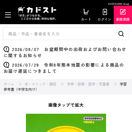
KADOKAWA Group
カート
ログイン
新規登録
2026/08/07 お盆期間中の出荷およびお問い合わせ
に関するお知らせ
2026/07/29 令和8年熊本地震の影響による商品の
お届け遅延につきまして
ホーム
本・コミック・雑誌
学参・辞典・語学・児童書
学習
参考書（中学生向け）
画像タップで拡大