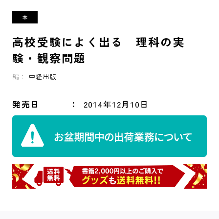
高校受験によく出る 理科の実
験・観察問題
編：
中経出版
発売日
2014年12月10日