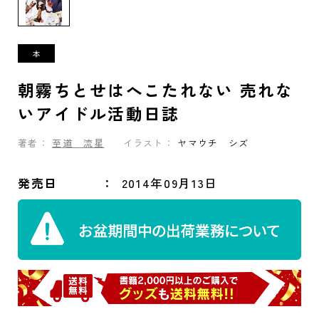
朝霧ちとせはへこたれない 売れな
いアイドル活動日誌
著者：
至道 流星
イラスト：
ヤマウチ シズ
発売日
2014年09月13日