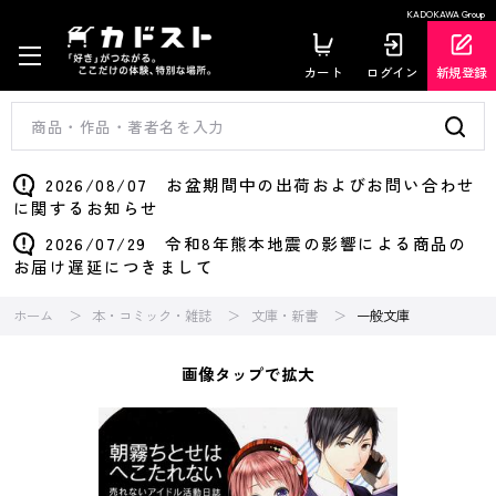
KADOKAWA Group
カート
ログイン
新規登録
2026/08/07 お盆期間中の出荷およびお問い合わせ
に関するお知らせ
2026/07/29 令和8年熊本地震の影響による商品の
お届け遅延につきまして
ホーム
本・コミック・雑誌
文庫・新書
一般文庫
画像タップで拡大