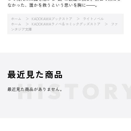
なかった、誰かを救うという思いを胸に――。
ホーム
KADOKAWAブックストア
ライトノベル
ホーム
KADOKAWAラノベ＆コミックグッズストア
ファ
ンタジア文庫
最近見た商品
最近見た商品がありません。