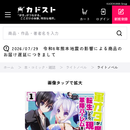
KADOKAWA Group
カート
ログイン
新規登録
2026/07/29 令和8年熊本地震の影響による商品の
お届け遅延につきまして
ホーム
本・コミック・雑誌
ライトノベル
ライトノベル
画像タップで拡大