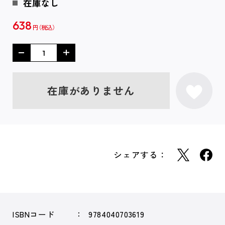
在庫なし
638
円
在庫がありません
シェアする：
ISBNコード
9784040703619