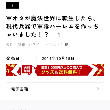
軍オタが魔法世界に転生したら、
現代兵器で軍隊ハーレムを作っち
ゃいました！？ １
著者：
明鏡 シスイ
イラスト：
硯
発売日
2014年10月18日
電子書籍