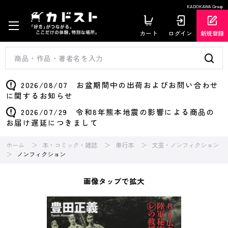
KADOKAWA Group
カート
ログイン
新規登録
2026/08/07 お盆期間中の出荷およびお問い合わせ
に関するお知らせ
2026/07/29 令和8年熊本地震の影響による商品の
お届け遅延につきまして
ホーム
本・コミック・雑誌
単行本
文芸・ノンフィクション
ノンフィクション
画像タップで拡大