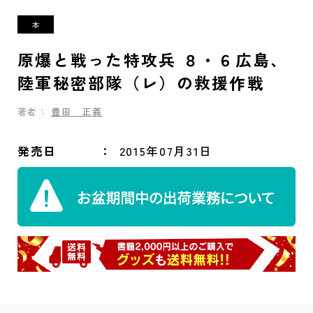
原爆と戦った特攻兵 ８・６広島、
陸軍秘密部隊（レ）の救援作戦
著者：
豊田 正義
発売日
2015年07月31日