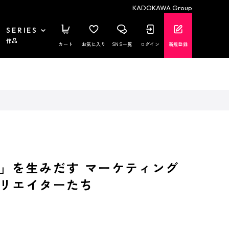
KADOKAWA Group
SERIES
作品
カート
お気に入り
SNS一覧
ログイン
新規登録
」を生みだす マーケティング
リエイターたち