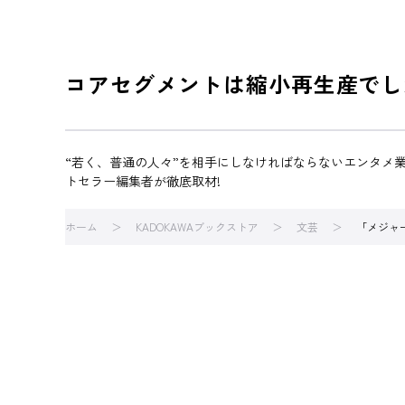
コアセグメントは縮小再生産でし
“若く、普通の人々”を相手にしなければならないエンタメ
トセラー編集者が徹底取材!
ホーム
KADOKAWAブックストア
文芸
「メジャ