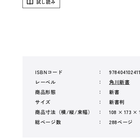
試し読み
ISBNコード
97840410241
レーベル
角川新書
商品形態
新書
サイズ
新書判
商品寸法（横/縦/束幅）
108 × 173 × 
総ページ数
288ページ