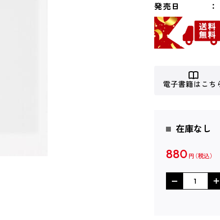
発売日
電子書籍はこち
在庫なし
880
円