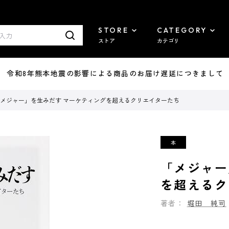
STORE
CATEGORY
ストア
カテゴリ
7/29 令和8年熊本地震の影響による商品のお届け遅延につきまして
メジャー」を生みだす マーケティングを超えるクリエイターたち
「メジャー
を超えるク
著者：
堀田 純司