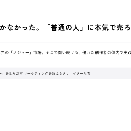
かなかった。「普通の人」に本気で売ろ
業界の「メジャー」市場。そこで闘い続ける、優れた創作者の体内で実践
ー」を生みだす マーケティングを超えるクリエイターたち