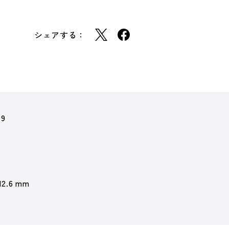
シェアする：
19
12.6 mm