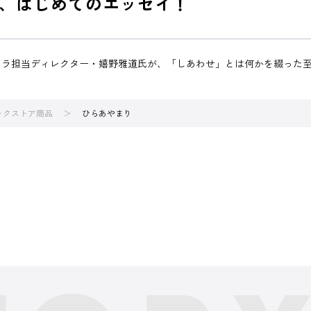
、はじめてのエッセイ！
メラ担当ディレクター・嬉野雅道氏が、「しあわせ」とは何かを綴った
ブックストア商品
ひらあやまり