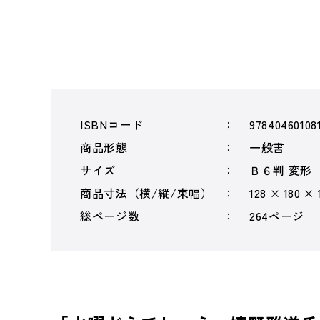
ISBNコード
97840460108
商品形態
一般書
サイズ
Ｂ６判 変形
商品寸法（横/縦/束幅）
128 × 180 × 
総ページ数
264ページ