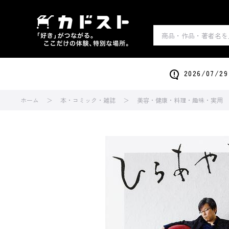
2026/0
ホーム
本・コミック・雑誌
美容・健康・料理・趣味・実用