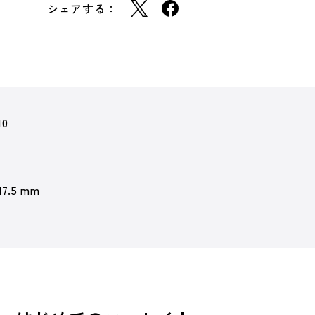
シェアする：
10
17.5 mm