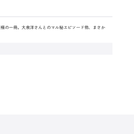
至極の一冊。大泉洋さんとのマル秘エピソード他、まさか