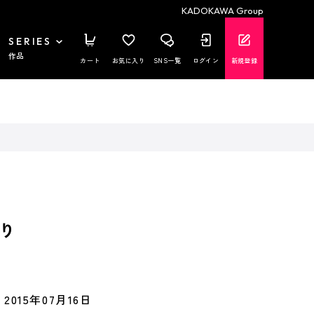
KADOKAWA Group
SERIES
作品
カート
お気に入り
SNS一覧
ログイン
新規登録
り
2015年07月16日