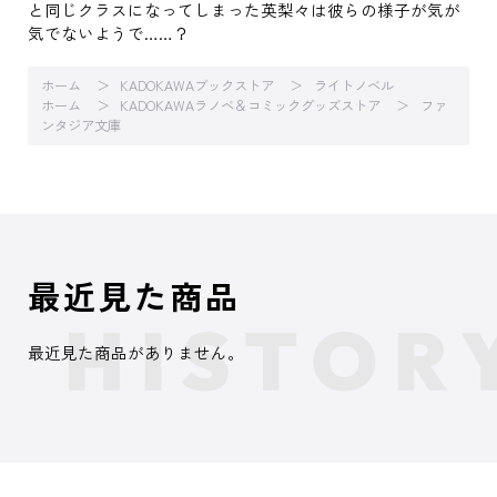
と同じクラスになってしまった英梨々は彼らの様子が気が
気でないようで……？
ホーム
KADOKAWAブックストア
ライトノベル
ホーム
KADOKAWAラノベ＆コミックグッズストア
ファ
ンタジア文庫
最近見た商品
最近見た商品がありません。