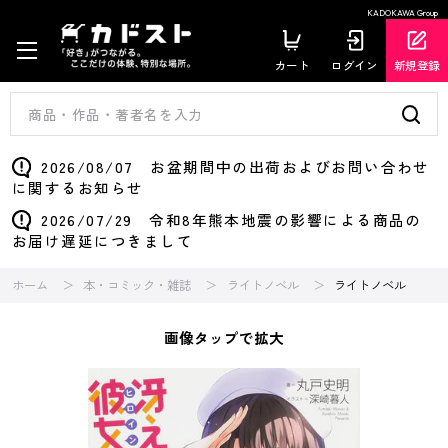
KADOKAWA Group
カート
ログイン
新規登録
2026/08/07 お盆期間中の出荷およびお問い合わせ
に関するお知らせ
2026/07/29 令和8年熊本地震の影響による商品の
お届け遅延につきまして
ホーム
本・コミック・雑誌
ライトノベル
ライトノベル
画像タップで拡大