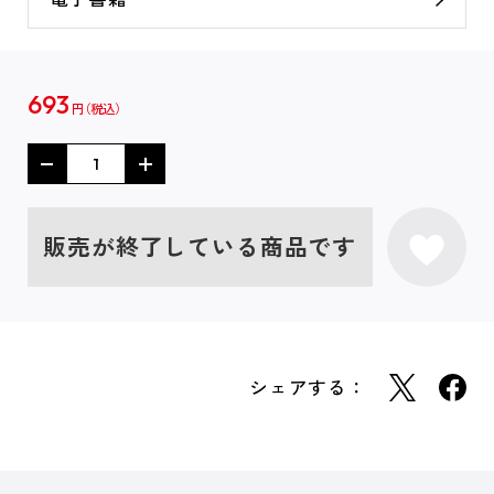
693
円
販売が終了している商品です
シェアする：