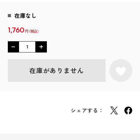
在庫なし
1,760
円
在庫がありません
シェアする：