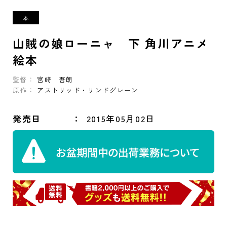
山賊の娘ローニャ 下 角川アニメ
絵本
監督：
宮崎 吾朗
原作：
アストリッド・リンドグレーン
発売日
2015年05月02日