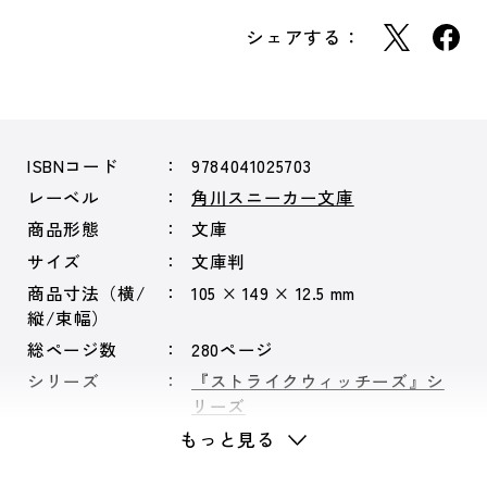
シェアする：
ISBNコード
9784041025703
レーベル
角川スニーカー文庫
商品形態
文庫
サイズ
文庫判
商品寸法（横/
105 × 149 × 12.5 mm
縦/束幅）
総ページ数
280ページ
シリーズ
『ストライクウィッチーズ』シ
リーズ
もっと見る