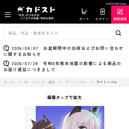
KADOKAWA Group
カート
ログイン
新規登録
2026/08/07 お盆期間中の出荷およびお問い合わせ
に関するお知らせ
2026/07/29 令和8年熊本地震の影響による商品の
お届け遅延につきまして
ホーム
本・コミック・雑誌
ライトノベル
ライトノベル
画像タップで拡大