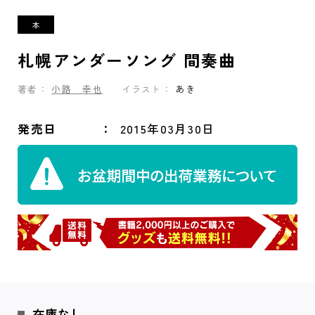
札幌アンダーソング 間奏曲
著者：
小路 幸也
イラスト：
あき
発売日
2015年03月30日
在庫なし