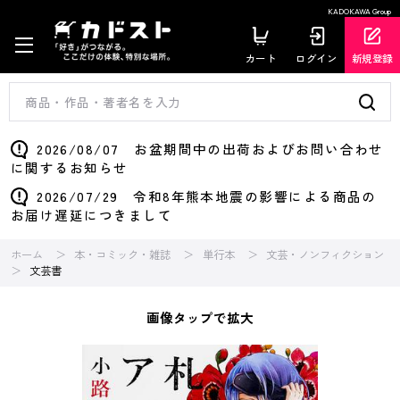
KADOKAWA Group
カート
ログイン
新規登録
2026/08/07 お盆期間中の出荷およびお問い合わせ
に関するお知らせ
2026/07/29 令和8年熊本地震の影響による商品の
お届け遅延につきまして
ホーム
本・コミック・雑誌
単行本
文芸・ノンフィクション
文芸書
画像タップで拡大