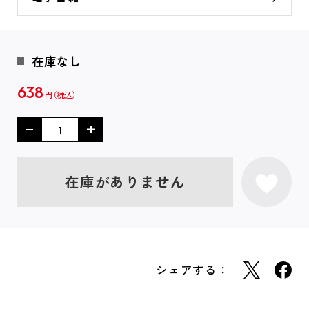
在庫なし
638
円
在庫がありません
シェアする：