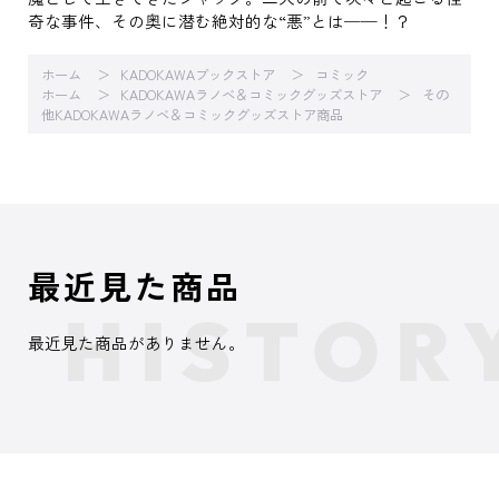
奇な事件、その奥に潜む絶対的な“悪”とは──！？
ホーム
KADOKAWAブックストア
コミック
ホーム
KADOKAWAラノベ＆コミックグッズストア
その
他KADOKAWAラノベ＆コミックグッズストア商品
最近見た商品
最近見た商品がありません。