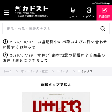
KADOKAWA Group
カート
ログイン
新規登録
2026/08/07 お盆期間中の出荷およびお問い合わせ
に関するお知らせ
2026/07/29 令和8年熊本地震の影響による商品の
お届け遅延につきまして
ホーム
本・コミック・雑誌
コミック
コミックス
画像タップで拡大