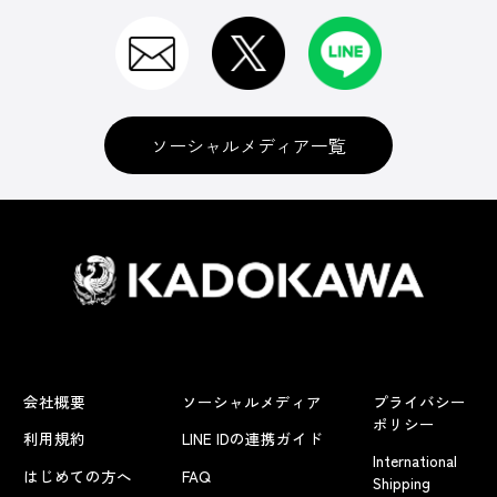
ソーシャルメディア一覧
会社概要
ソーシャルメディア
プライバシー
ポリシー
利用規約
LINE IDの連携ガイド
International
はじめての方へ
FAQ
Shipping