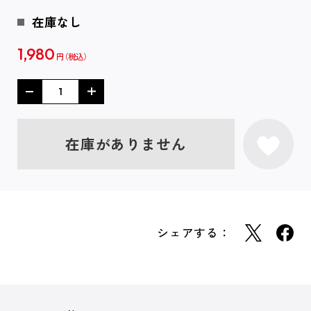
在庫なし
1,980
円
在庫がありません
シェアする：