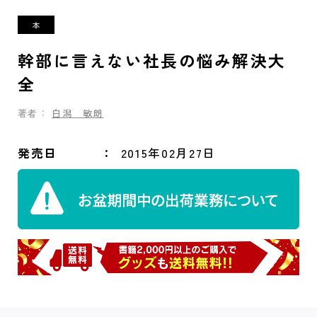
幹部に言えない社長の悩み解決大
全
著者：
白潟 敏朗
発売日
2015年02月27日