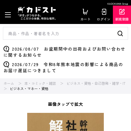
KADOKAWA Group
カート
ログイン
新規登録
2026/08/07 お盆期間中の出荷およびお問い合わせ
に関するお知らせ
2026/07/29 令和8年熊本地震の影響による商品の
お届け遅延につきまして
ホーム
本・コミック・雑誌
ビジネス・資格・自己啓発・雑学・IT
ビジネス・マネー・資格
画像タップで拡大