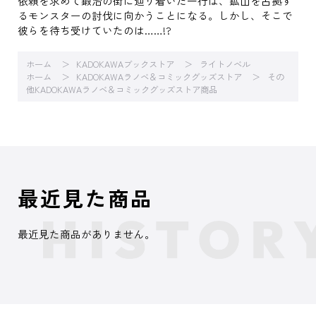
依頼を求めて鍛治の街に辿り着いた一行は、鉱山を占拠す
るモンスターの討伐に向かうことになる。しかし、そこで
彼らを待ち受けていたのは……!?
ホーム
KADOKAWAブックストア
ライトノベル
ホーム
KADOKAWAラノベ＆コミックグッズストア
その
他KADOKAWAラノベ＆コミックグッズストア商品
最近見た商品
最近見た商品がありません。