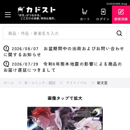
KADOKAWA Group
カート
ログイン
新規登録
2026/08/07 お盆期間中の出荷およびお問い合わせ
に関するお知らせ
2026/07/29 令和8年熊本地震の影響による商品の
お届け遅延につきまして
ホーム
本・コミック・雑誌
ライトノベル
新文芸
画像タップで拡大