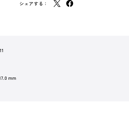
シェアする：
11
17.0 mm