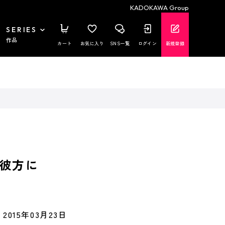
KADOKAWA Group
SERIES
作品
カート
お気に入り
SNS一覧
ログイン
新規登録
彼方に
2015年03月23日