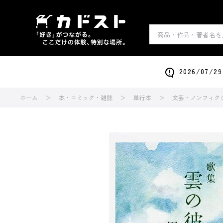
2026/0
ホーム
本・コミック・雑誌
単行本
文芸・ノンフィク