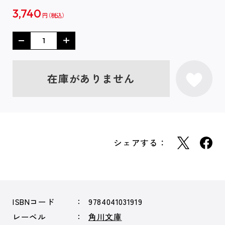
3,740
円
在庫がありません
シェアする：
ISBNコード
9784041031919
レーベル
角川文庫