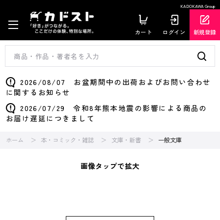
KADOKAWA Group
カート
ログイン
新規登録
2026/08/07 お盆期間中の出荷およびお問い合わせ
に関するお知らせ
2026/07/29 令和8年熊本地震の影響による商品の
お届け遅延につきまして
ホーム
本・コミック・雑誌
文庫・新書
一般文庫
画像タップで拡大