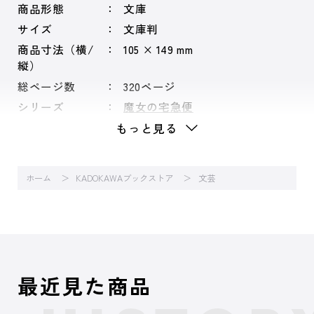
商品形態
文庫
サイズ
文庫判
商品寸法（横/
105 × 149 mm
縦）
総ページ数
320ページ
シリーズ
魔女の宅急便
もっと見る
ホーム
KADOKAWAブックストア
文芸
最近見た商品