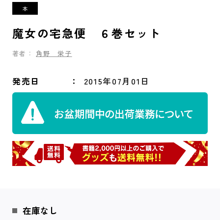
魔女の宅急便 ６巻セット
著者：
角野 栄子
発売日
2015年07月01日
在庫なし