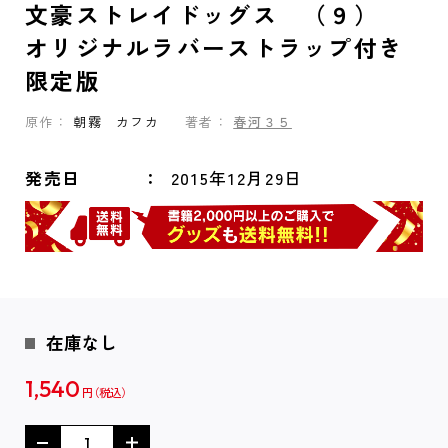
文豪ストレイドッグス （９）
オリジナルラバーストラップ付き
限定版
原作：
朝霧 カフカ
著者：
春河３５
発売日
2015年12月29日
在庫なし
1,540
円