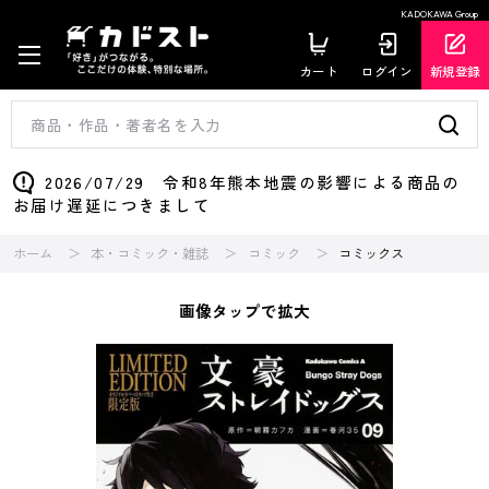
KADOKAWA Group
カート
ログイン
新規登録
2026/07/29 令和8年熊本地震の影響による商品の
お届け遅延につきまして
ホーム
本・コミック・雑誌
コミック
コミックス
画像タップで拡大