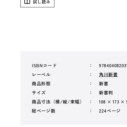
試し読み
ISBNコード
97840408203
レーベル
角川新書
商品形態
新書
サイズ
新書判
商品寸法（横/縦/束幅）
108 × 173 ×
総ページ数
224ページ