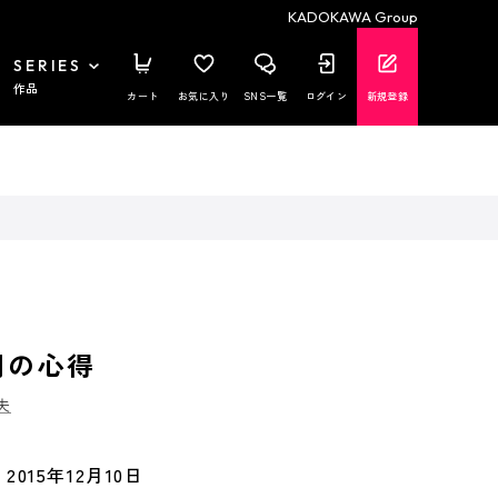
KADOKAWA Group
SERIES
作品
カート
お気に入り
SNS一覧
ログイン
新規登録
司の心得
夫
2015年12月10日