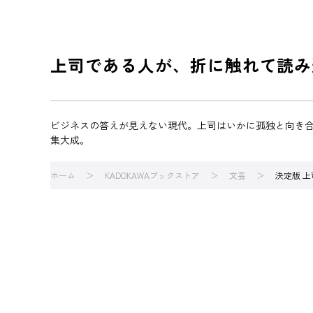
上司である人が、折に触れて読み
ビジネスの答えが見えない現代。上司はいかに孤独と向き
集大成。
ホーム
KADOKAWAブックストア
文芸
決定版 