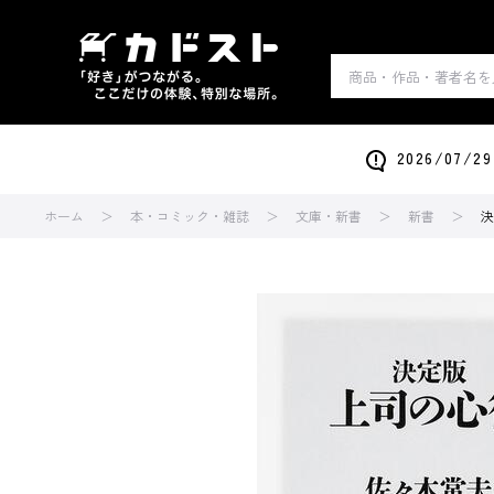
2026/0
ホーム
本・コミック・雑誌
文庫・新書
新書
決