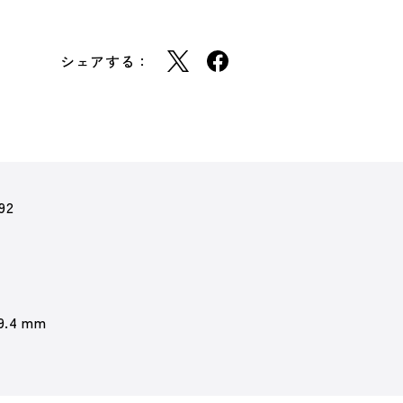
シェアする：
92
 9.4 mm