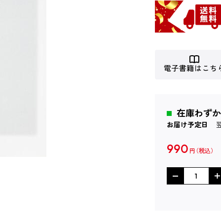
電子書籍はこち
在庫わずか
お届け予定日
990
円