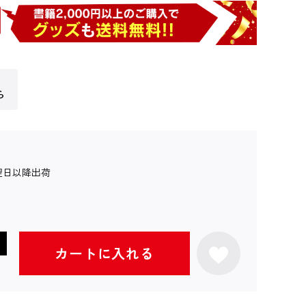
ら
翌日以降出荷
カートに入れる