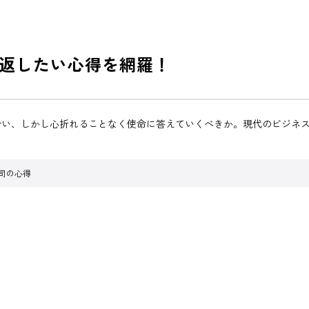
返したい心得を網羅！
合い、しかし心折れることなく使命に答えていくべきか。現代のビジネ
上司の心得