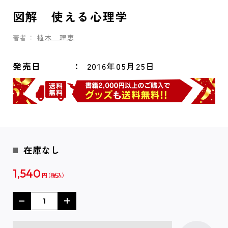
図解 使える心理学
著者：
植木 理恵
発売日
2016年05月25日
在庫なし
1,540
円