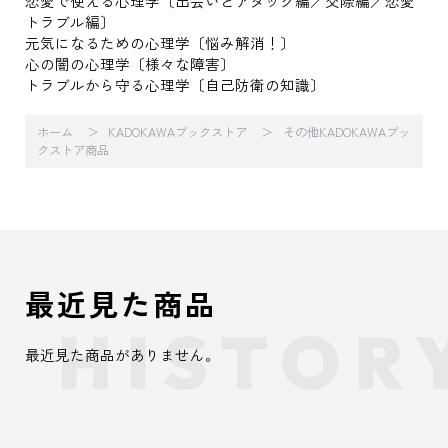
恋愛で使える心理学〔出会いとアタック編／交際編／恋愛
トラブル編〕
元気になるための心理学〔悩み解消！〕
心の闇の心理学〔様々な障害〕
トラブルから守る心理学〔自己防衛の知識〕
ホーム
KADOKAWAブックストア
その他KADOKAWAブッ
クストア商品
最近見た商品
最近見た商品がありません。