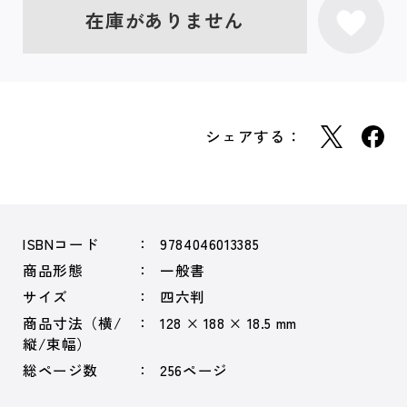
在庫がありません
シェアする：
ISBNコード
9784046013385
商品形態
一般書
サイズ
四六判
商品寸法（横/
128 × 188 × 18.5 mm
縦/束幅）
総ページ数
256ページ