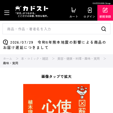
KADOKAWA Group
カート
ログイン
新規登録
2026/07/29 令和8年熊本地震の影響による商品の
お届け遅延につきまして
ホーム
本・コミック・雑誌
美容・健康・料理・趣味・実用
趣味・実用
画像タップで拡大