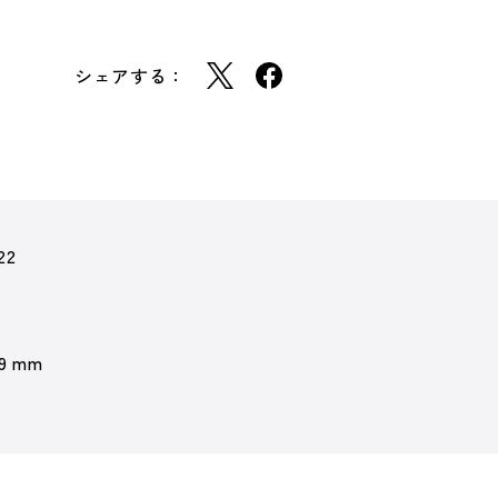
シェアする：
22
 9 mm