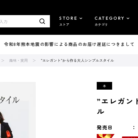
STORE
CATEGORY
ストア
カテゴリ
7/29 令和8年熊本地震の影響による商品のお届け遅延につきまして
趣味・実用
”エレガント”から作る大人シンプルスタイル
”エレガン
ル
発売日