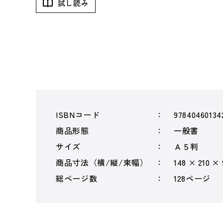
試し読み
ISBNコード
97840460134
商品形態
一般書
サイズ
Ａ５判
商品寸法（横/縦/束幅）
148 × 210 ×
総ページ数
128ページ