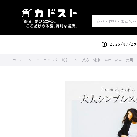
2026/0
ホーム
本・コミック・雑誌
美容・健康・料理・趣味・実用