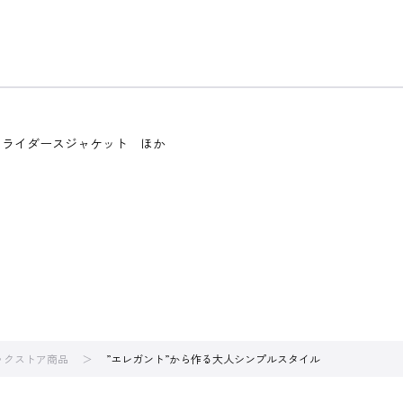
♯ライダースジャケット ほか
ブックストア商品
”エレガント”から作る大人シンプルスタイル