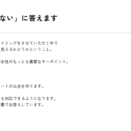
ない」に答えます
タイリングをさせていただく中で
に見えるかどうかということ。
の女性のもっとも重要なキーポイント。
ネートの土台を作ります。
にも対応できるようになります。
本書でお答えしています。