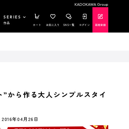
KADOKAWA Group
SERIES
作品
カート
お気に入り
SNS一覧
ログイン
新規登録
ト”から作る大人シンプルスタイ
2016年04月26日