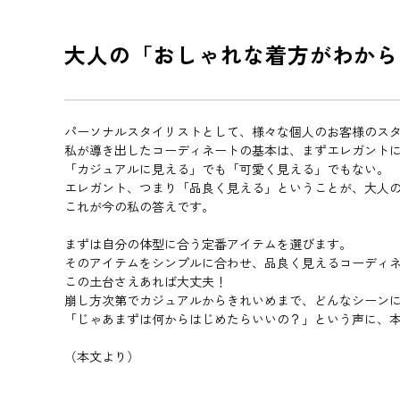
大人の「おしゃれな着方がわから
パーソナルスタイリストとして、様々な個人のお客様のス
私が導き出したコーディネートの基本は、まずエレガント
「カジュアルに見える」でも「可愛く見える」でもない。
エレガント、つまり「品良く見える」ということが、大人
これが今の私の答えです。
まずは自分の体型に合う定番アイテムを選びます。
そのアイテムをシンプルに合わせ、品良く見えるコーディ
この土台さえあれば大丈夫！
崩し方次第でカジュアルからきれいめまで、どんなシーン
「じゃあまずは何からはじめたらいいの？」という声に、
（本文より）