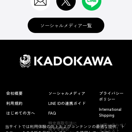
ソーシャルメディア一覧
会社概要
ソーシャルメディア
プライバシー
ポリシー
利用規約
LINE IDの連携ガイド
International
はじめての方へ
FAQ
Shipping
よくあるお問い合わせ
特定商取引法に
お問い合わせ/
当サイトでは利用体験の向上およびコンテンツの最適な提供、ト
関する表示
リクエスト