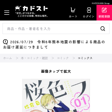
KADOKAWA Group
カート
ログイン
新規登録
2026/07/29 令和8年熊本地震の影響による商品の
お届け遅延につきまして
ホーム
本・コミック・雑誌
コミック
コミックス
画像タップで拡大