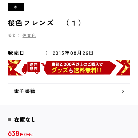
桜色フレンズ （１）
著者：
佐倉色
発売日
2015年08月26日
電子書籍
在庫なし
638
円