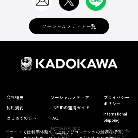
ソーシャルメディア一覧
会社概要
ソーシャルメディア
プライバシー
ポリシー
利用規約
LINE IDの連携ガイド
International
はじめての方へ
FAQ
Shipping
よくあるお問い合わせ
特定商取引法に
お問い合わせ/
当サイトでは利用体験の向上およびコンテンツの最適な提供、ト
関する表示
リクエスト