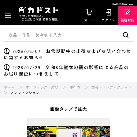
KADOKAWA Group
カート
ログイン
新規登録
2026/08/07 お盆期間中の出荷およびお問い合わせ
に関するお知らせ
2026/07/29 令和8年熊本地震の影響による商品の
お届け遅延につきまして
ホーム
本・コミック・雑誌
単行本
文芸・ノンフィクション
ノンフィクション
画像タップで拡大