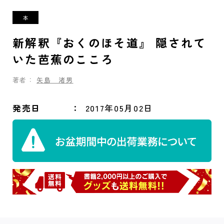
新解釈『おくのほそ道』 隠されて
いた芭蕉のこころ
著者：
矢島 渚男
発売日
2017年05月02日