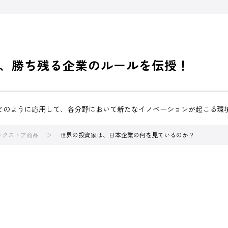
が、勝ち残る企業のルールを伝授！
どのように応用して、各分野において新たなイノベーションが起こる環
ブックストア商品
世界の投資家は、日本企業の何を見ているのか？