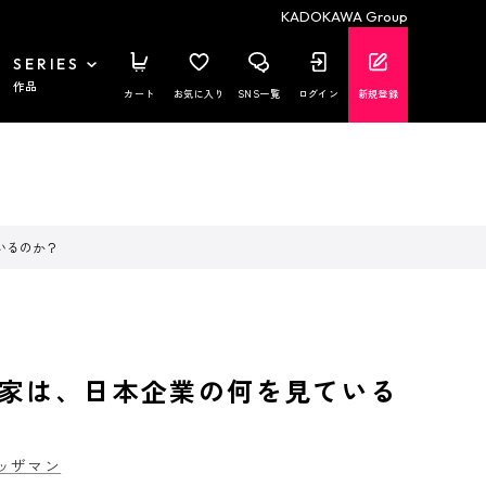
KADOKAWA Group
SERIES
作品
カート
お気に入り
SNS一覧
ログイン
新規登録
いるのか？
家は、日本企業の何を見ている
ッザマン