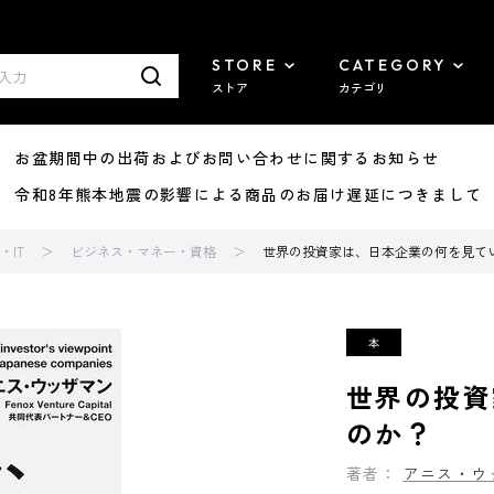
STORE
CATEGORY
ストア
カテゴリ
8/07 お盆期間中の出荷およびお問い合わせに関するお知らせ
7/29 令和8年熊本地震の影響による商品のお届け遅延につきまして
IT
ビジネス・マネー・資格
世界の投資家は、日本企業の何を見て
世界の投資
のか？
著者：
アニス・ウ