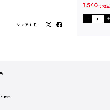
1,540
円
シェアする：
36
 13 mm