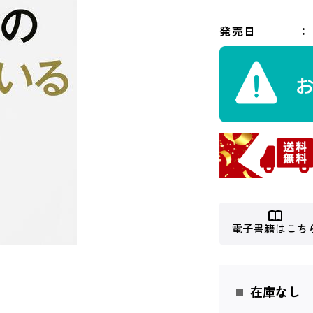
発売日
電子書籍はこち
在庫なし