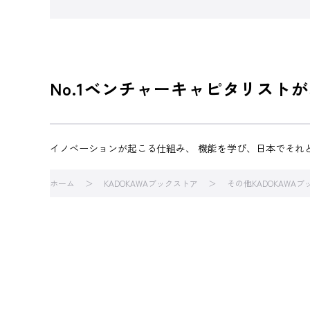
No.1ベンチャーキャピタリスト
イノベーションが起こる仕組み、 機能を学び、日本でそれ
ホーム
KADOKAWAブックストア
その他KADOKAWA