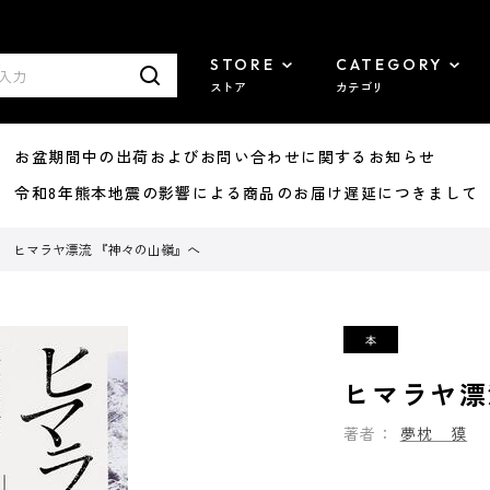
STORE
CATEGORY
ストア
カテゴリ
8/07 お盆期間中の出荷およびお問い合わせに関するお知らせ
7/29 令和8年熊本地震の影響による商品のお届け遅延につきまして
ヒマラヤ漂流 『神々の山嶺』へ
ヒマラヤ漂
著者：
夢枕 獏