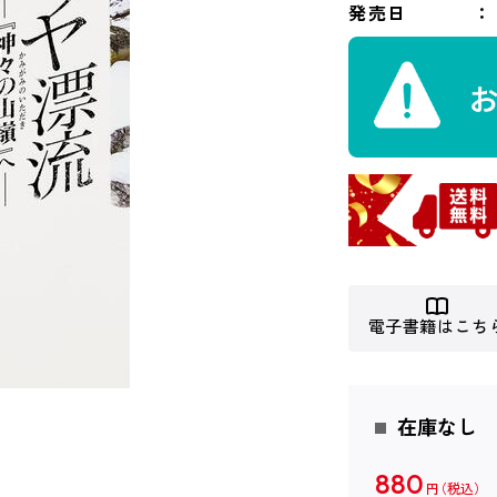
発売日
電子書籍はこち
在庫なし
880
円