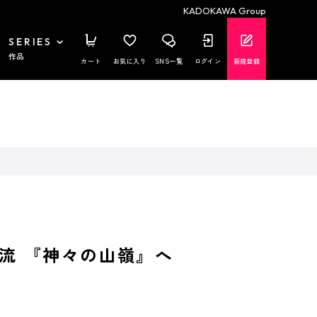
KADOKAWA Group
SERIES
作品
カート
お気に入り
SNS一覧
ログイン
新規登録
流 『神々の山嶺』へ