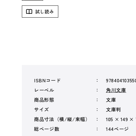
試し読み
ISBNコード
97840410355
レーベル
角川文庫
商品形態
文庫
サイズ
文庫判
商品寸法（横/縦/束幅）
105 × 149 ×
総ページ数
144ページ