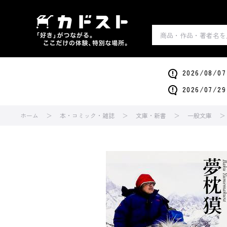
2026/0
2026/0
ホーム
本・コミック・雑誌
文庫・新書
一般文庫