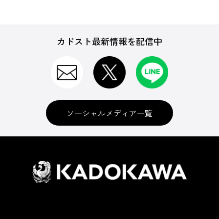
カドスト最新情報を配信中
ソーシャルメディア一覧