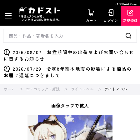
KADOKAWA Group
カート
ログイン
新規登録
2026/08/07 お盆期間中の出荷およびお問い合わせ
に関するお知らせ
2026/07/29 令和8年熊本地震の影響による商品の
お届け遅延につきまして
ホーム
本・コミック・雑誌
ライトノベル
ライトノベル
画像タップで拡大