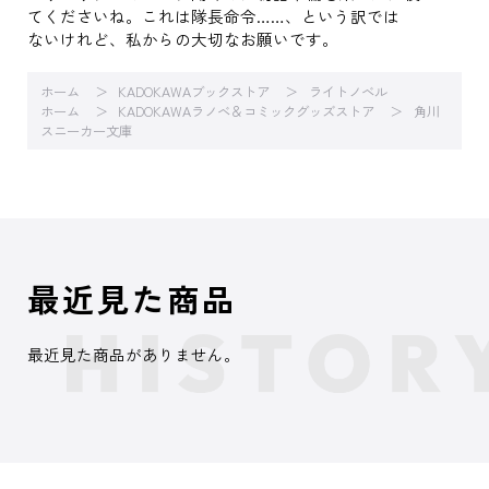
てくださいね。これは隊長命令……、という訳では
ないけれど、私からの大切なお願いです。
ホーム
KADOKAWAブックストア
ライトノベル
ホーム
KADOKAWAラノベ＆コミックグッズストア
角川
スニーカー文庫
最近見た商品
最近見た商品がありません。